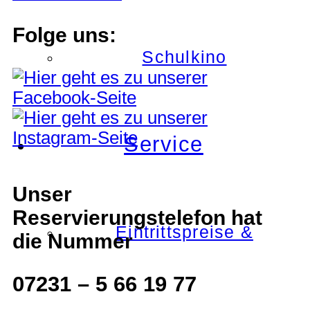
Folge uns:
Schulkino
Service
Unser
Reservierungstelefon hat
Eintrittspreise &
die Nummer
07231 – 5 66 19 77