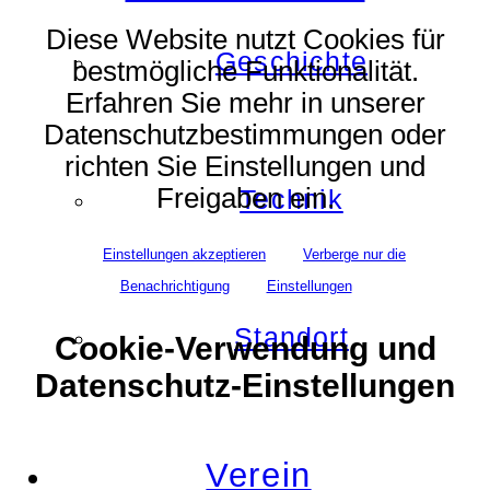
Diese Website nutzt Cookies für
Geschichte
bestmögliche Funktionalität.
Erfahren Sie mehr in unserer
Datenschutzbestimmungen oder
richten Sie Einstellungen und
Freigaben ein.
Technik
Einstellungen akzeptieren
Verberge nur die
Benachrichtigung
Einstellungen
Standort
Cookie-Verwendung und
Datenschutz-Einstellungen
Verein