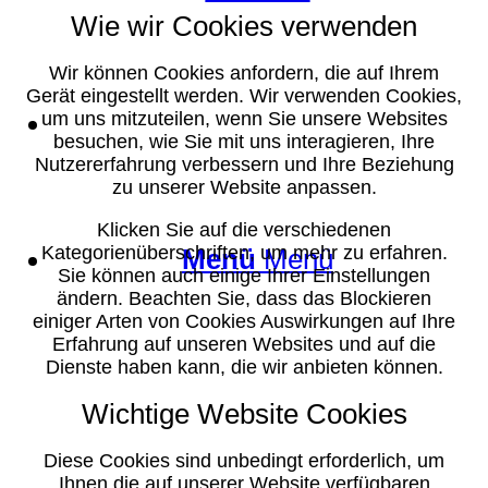
Wie wir Cookies verwenden
Wir können Cookies anfordern, die auf Ihrem
Gerät eingestellt werden. Wir verwenden Cookies,
Suche
um uns mitzuteilen, wenn Sie unsere Websites
besuchen, wie Sie mit uns interagieren, Ihre
Nutzererfahrung verbessern und Ihre Beziehung
zu unserer Website anpassen.
Klicken Sie auf die verschiedenen
Kategorienüberschriften, um mehr zu erfahren.
Menü
Menü
Sie können auch einige Ihrer Einstellungen
ändern. Beachten Sie, dass das Blockieren
einiger Arten von Cookies Auswirkungen auf Ihre
Erfahrung auf unseren Websites und auf die
Dienste haben kann, die wir anbieten können.
Wichtige Website Cookies
Diese Cookies sind unbedingt erforderlich, um
Ihnen die auf unserer Website verfügbaren