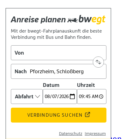
Kontakt
Kino
Das Team