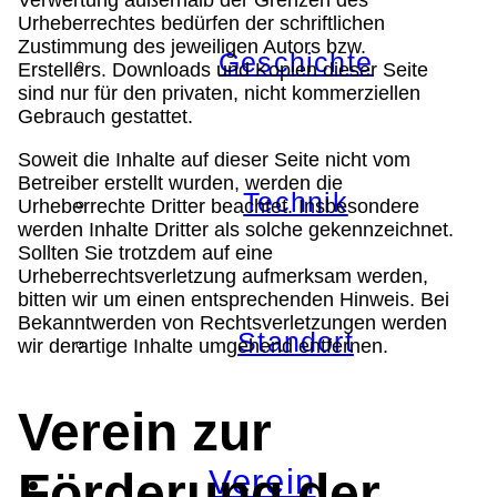
Urheberrechtes bedürfen der schriftlichen
Zustimmung des jeweiligen Autors bzw.
Geschichte
Erstellers. Downloads und Kopien dieser Seite
sind nur für den privaten, nicht kommerziellen
Gebrauch gestattet.
Soweit die Inhalte auf dieser Seite nicht vom
Betreiber erstellt wurden, werden die
Technik
Urheberrechte Dritter beachtet. Insbesondere
werden Inhalte Dritter als solche gekennzeichnet.
Sollten Sie trotzdem auf eine
Urheberrechtsverletzung aufmerksam werden,
bitten wir um einen entsprechenden Hinweis. Bei
Bekanntwerden von Rechtsverletzungen werden
Standort
wir derartige Inhalte umgehend entfernen.
Verein zur
Verein
Förderung der