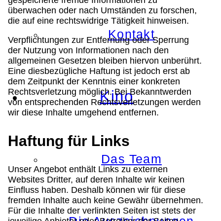
überwachen oder nach Umständen zu forschen,
die auf eine rechtswidrige Tätigkeit hinweisen.
Kontakt
Verpflichtungen zur Entfernung oder Sperrung
der Nutzung von Informationen nach den
allgemeinen Gesetzen bleiben hiervon unberührt.
Eine diesbezügliche Haftung ist jedoch erst ab
dem Zeitpunkt der Kenntnis einer konkreten
Rechtsverletzung möglich. Bei Bekanntwerden
Kino
von entsprechenden Rechtsverletzungen werden
wir diese Inhalte umgehend entfernen.
Haftung für Links
Das Team
Unser Angebot enthält Links zu externen
Websites Dritter, auf deren Inhalte wir keinen
Einfluss haben. Deshalb können wir für diese
fremden Inhalte auch keine Gewähr übernehmen.
Für die Inhalte der verlinkten Seiten ist stets der
jeweilige Anbieter oder Betreiber der Seiten