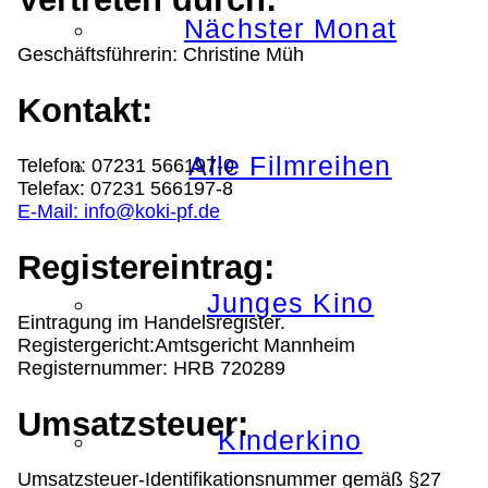
Nächster Monat
Geschäftsführerin: Christine Müh
Kontakt:
Alle Filmreihen
Telefon: 07231 566197-0
Telefax: 07231 566197-8
E-Mail: info@koki-pf.de
Registereintrag:
Junges Kino
Eintragung im Handelsregister.
Registergericht:Amtsgericht Mannheim
Registernummer: HRB 720289
Umsatzsteuer:
Kinderkino
Umsatzsteuer-Identifikationsnummer gemäß §27