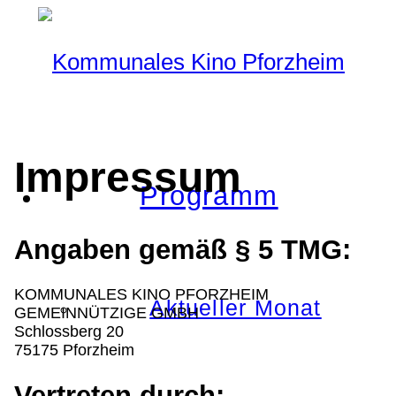
Impressum
Programm
Angaben gemäß § 5 TMG:
KOMMUNALES KINO PFORZHEIM
Aktueller Monat
GEMEINNÜTZIGE GMBH
Schlossberg 20
75175 Pforzheim
Vertreten durch: