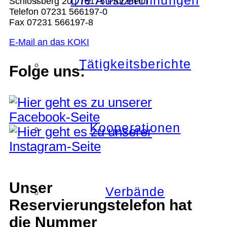
Die Auszeichnungen
Schlossberg 20 | 75175 Pforzheim
Telefon 07231 566197-0
Fax 07231 566197-8
E-Mail an das KOKI
Tätigkeitsberichte
Folge uns:
Kooperationen
Unser
Verbände
Reservierungstelefon hat
die Nummer