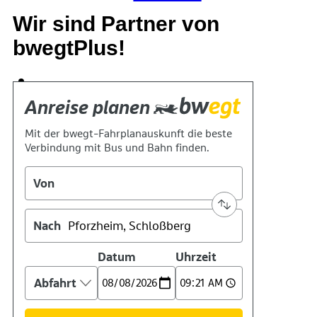
Wir sind Partner von
bwegtPlus!
Suche
Menü
Menü