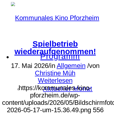
Spielbetrieb
wiederaufgenommen!
Programm
17. Mai 2026
/
in
Allgemein
/
von
Christine Müh
Weiterlesen
https://kommunales-kino-
Aktueller Monat
pforzheim.de/wp-
content/uploads/2026/05/Bildschirmfot
2026-05-17-um-15.36.49.png
556