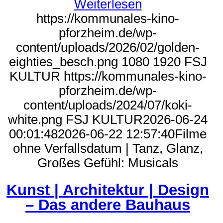
Weiterlesen
https://kommunales-kino-
pforzheim.de/wp-
content/uploads/2026/02/golden-
eighties_besch.png
1080
1920
FSJ
KULTUR
https://kommunales-kino-
pforzheim.de/wp-
content/uploads/2024/07/koki-
white.png
FSJ KULTUR
2026-06-24
00:01:48
2026-06-22 12:57:40
Filme
ohne Verfallsdatum | Tanz, Glanz,
Großes Gefühl: Musicals
Kunst | Architektur | Design
– Das andere Bauhaus