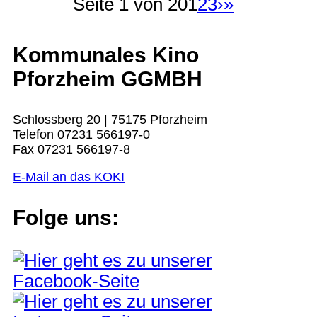
Seite 1 von 20
1
2
3
›
»
Kommunales Kino
Pforzheim GGMBH
Schlossberg 20 | 75175 Pforzheim
Telefon 07231 566197-0
Fax 07231 566197-8
E-Mail an das KOKI
Folge uns: