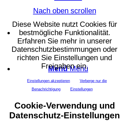
Nach oben scrollen
Diese Website nutzt Cookies für
Suche
bestmögliche Funktionalität.
Erfahren Sie mehr in unserer
Datenschutzbestimmungen oder
richten Sie Einstellungen und
Freigaben ein.
Menü
Menü
Einstellungen akzeptieren
Verberge nur die
Benachrichtigung
Einstellungen
Cookie-Verwendung und
Datenschutz-Einstellungen