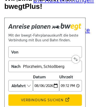
Die Auszeichnungen
bwegtPlus!
Tätigkeitsberichte
Kooperationen
Verbände