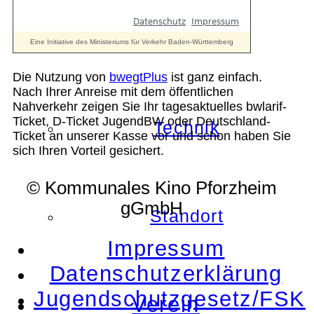
Geschichte
Die Nutzung von
bwegtPlus
ist ganz einfach.
Nach Ihrer Anreise mit dem öffentlichen
Nahverkehr zeigen Sie Ihr tagesaktuelles bwlarif-
Ticket, D-Ticket JugendBW oder Deutschland-
Technik
Ticket an unserer Kasse vor und schon haben Sie
sich Ihren Vorteil gesichert.
© Kommunales Kino Pforzheim
gGmbH
Standort
Impressum
Datenschutzerklärung
Jugendschutzgesetz/FSK
Verein