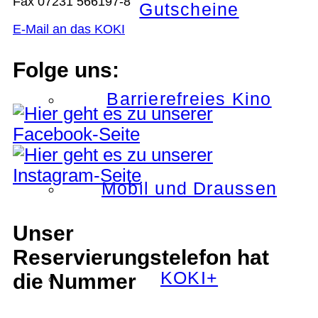
Fax 07231 566197-8
Gutscheine
E-Mail an das KOKI
Folge uns:
Barrierefreies Kino
Mobil und Draussen
Unser
Reservierungstelefon hat
KOKI+
die Nummer