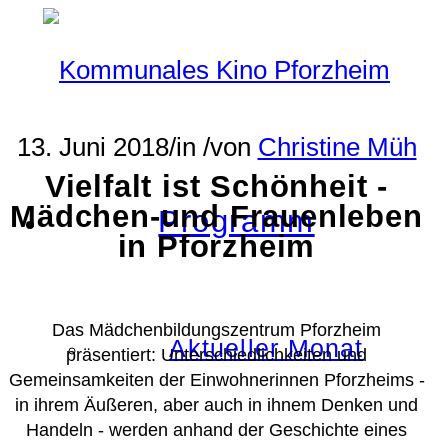
13. Juni 2018
/
in
/
von
Christine Müh
Vielfalt ist Schönheit -
Mädchen-und Frauenleben
Programm
in Pforzheim
Das Mädchenbildungszentrum Pforzheim
Aktueller Monat
präsentiert: Unterschiedlichkeiten und
Gemeinsamkeiten der Einwohnerinnen Pforzheims -
in ihrem Äußeren, aber auch in ihnem Denken und
Handeln - werden anhand der Geschichte eines