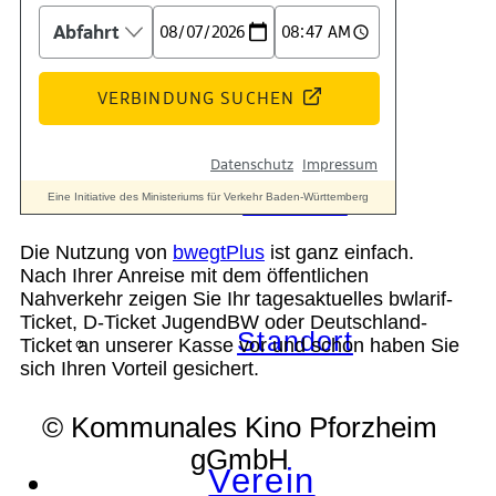
Geschichte
Technik
Die Nutzung von
bwegtPlus
ist ganz einfach.
Nach Ihrer Anreise mit dem öffentlichen
Nahverkehr zeigen Sie Ihr tagesaktuelles bwlarif-
Ticket, D-Ticket JugendBW oder Deutschland-
Standort
Ticket an unserer Kasse vor und schon haben Sie
sich Ihren Vorteil gesichert.
© Kommunales Kino Pforzheim
gGmbH
Verein