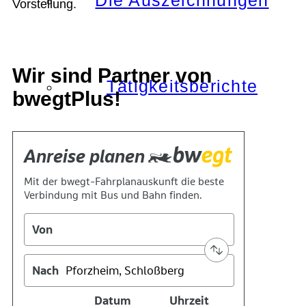
Die Auszeichnungen
Vorstellung.
Wir sind Partner von
Tätigkeitsberichte
bwegtPlus!
Kooperationen
Verbände