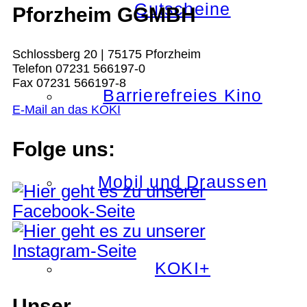
Gutscheine
Pforzheim GGMBH
Schlossberg 20 | 75175 Pforzheim
Telefon 07231 566197-0
Fax 07231 566197-8
Barrierefreies Kino
E-Mail an das KOKI
Folge uns:
Mobil und Draussen
KOKI+
Unser