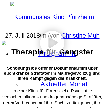
27. Juli 2018
/
in
/
von
Christine Müh
Therapie für Gangster
Programm
Schonungslos offener Dokumentarfilm über
suchtkranke Straftäter im Maßregelvollzug und
ihren Kampf gegen die Krankheit.
Aktueller Monat
In einer Klinik für Forensische Psychiatrie
versuchen alkohol- und drogenabhängige Straftäter,
deren Verbrechen auf ihre Sucht zurückgehen, ihre