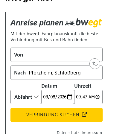
Geschichte
Technik
Standort
Verein