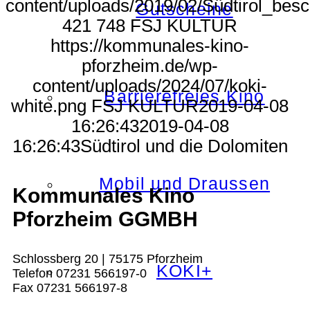
content/uploads/2019/02/Südtirol_besc
Gutscheine
421
748
FSJ KULTUR
https://kommunales-kino-
pforzheim.de/wp-
content/uploads/2024/07/koki-
Barrierefreies Kino
white.png
FSJ KULTUR
2019-04-08
16:26:43
2019-04-08
16:26:43
Südtirol und die Dolomiten
Mobil und Draussen
Kommunales Kino
Pforzheim GGMBH
Schlossberg 20 | 75175 Pforzheim
KOKI+
Telefon 07231 566197-0
Fax 07231 566197-8