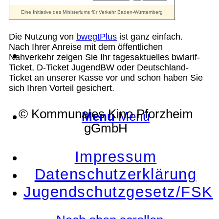
Die Nutzung von
bwegtPlus
ist ganz einfach.
Nach Ihrer Anreise mit dem öffentlichen
Suche
Nahverkehr zeigen Sie Ihr tagesaktuelles bwlarif-
Ticket, D-Ticket JugendBW oder Deutschland-
Ticket an unserer Kasse vor und schon haben Sie
sich Ihren Vorteil gesichert.
© Kommunales Kino Pforzheim
Menü
Menü
gGmbH
Impressum
Datenschutzerklärung
Jugendschutzgesetz/FSK