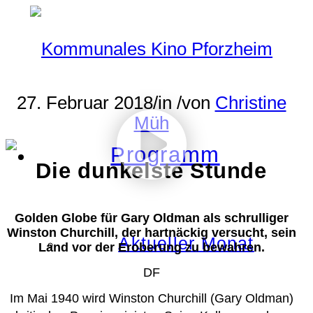
27. Februar 2018
/
in
/
von
Christine
Müh
Programm
Die dunkelste Stunde
Golden Globe für Gary Oldman als schrulliger
Winston Churchill, der hartnäckig versucht, sein
Aktueller Monat
Land vor der Eroberung zu bewahren.
DF
Im Mai 1940 wird Winston Churchill (Gary Oldman)