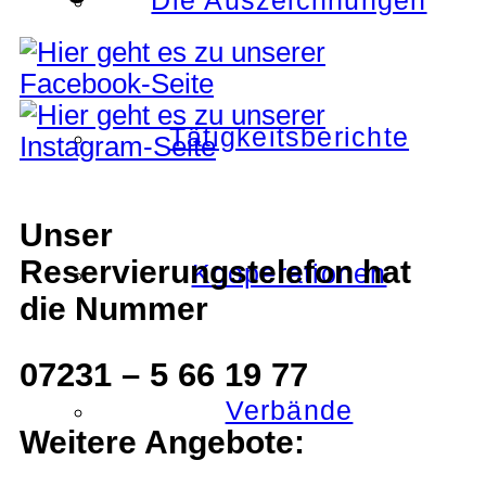
Die Auszeichnungen
Tätigkeitsberichte
Unser
Reservierungstelefon hat
Kooperationen
die Nummer
07231 – 5 66 19 77
Verbände
Weitere Angebote: