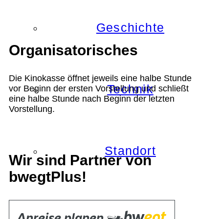
Geschichte
Organisatorisches
Die Kinokasse öffnet jeweils eine halbe Stunde
Technik
vor Beginn der ersten Vorstellung und schließt
eine halbe Stunde nach Beginn der letzten
Vorstellung.
Standort
Wir sind Partner von
bwegtPlus!
Verein