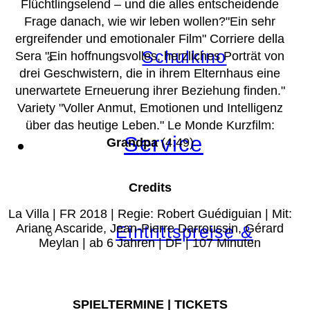
Flüchtlingselend – und die alles entscheidende
Frage danach, wie wir leben wollen?"Ein sehr
ergreifender und emotionaler Film" Corriere della
Schulkino
Sera "Ein hoffnungsvolles, herzliches Porträt von
drei Geschwistern, die in ihrem Elternhaus eine
unerwartete Erneuerung ihrer Beziehung finden."
Variety "Voller Anmut, Emotionen und Intelligenz
über das heutige Leben." Le Monde Kurzfilm:
Service
Grandpa
(4:49)
Credits
La Villa | FR 2018 | Regie: Robert Guédiguian | Mit:
Ariane Ascaride, Jean-Pierre Darroussin, Gérard
Eintrittspreise &
Meylan | ab 6 Jahren | DF | 107 Minuten
SPIELTERMINE | TICKETS