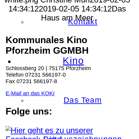
14:34:12
2019-02-05 14:34:12
Das
Haus am Meer
Kontakt
Kommunales Kino
Pforzheim GGMBH
Kino
Schlossberg 20 | 75175 Pforzheim
Telefon 07231 566197-0
Fax 07231 566197-8
E-Mail an das KOKI
Das Team
Folge uns: