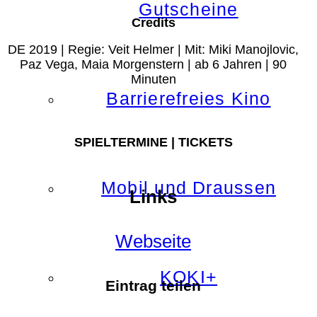
Gutscheine
Credits
DE 2019 | Regie: Veit Helmer | Mit: Miki Manojlovic,
Paz Vega, Maia Morgenstern | ab 6 Jahren | 90
Minuten
Barrierefreies Kino
SPIELTERMINE | TICKETS
Mobil und Draussen
Links
Webseite
KOKI+
Eintrag teilen