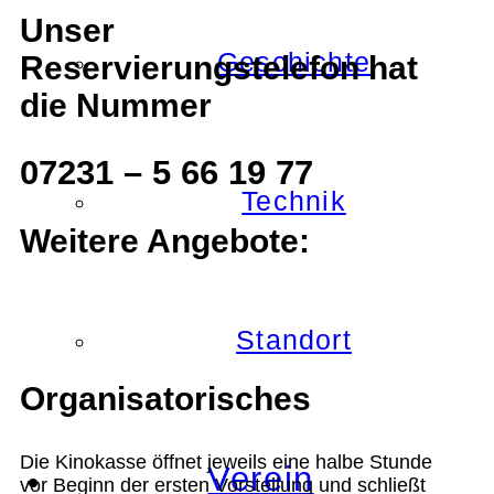
Unser
Geschichte
Reservierungstelefon hat
die Nummer
07231 – 5 66 19 77
Technik
Weitere Angebote:
Standort
Organisatorisches
Die Kinokasse öffnet jeweils eine halbe Stunde
Verein
vor Beginn der ersten Vorstellung und schließt