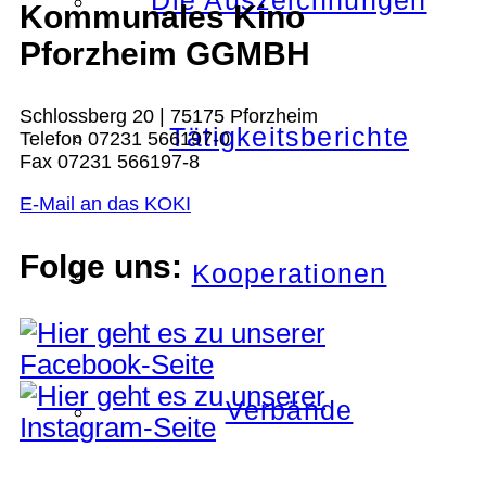
Die Auszeichnungen
Kommunales Kino
Pforzheim GGMBH
Schlossberg 20 | 75175 Pforzheim
Tätigkeitsberichte
Telefon 07231 566197-0
Fax 07231 566197-8
E-Mail an das KOKI
Folge uns:
Kooperationen
Verbände