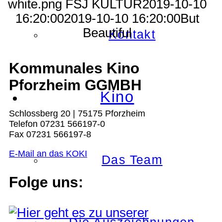
white.png
FSJ KULTUR
2019-10-10
16:20:00
2019-10-10 16:20:00
But
Beautiful
Kontakt
Kommunales Kino
Pforzheim GGMBH
Kino
Schlossberg 20 | 75175 Pforzheim
Telefon 07231 566197-0
Fax 07231 566197-8
E-Mail an das KOKI
Das Team
Folge uns: