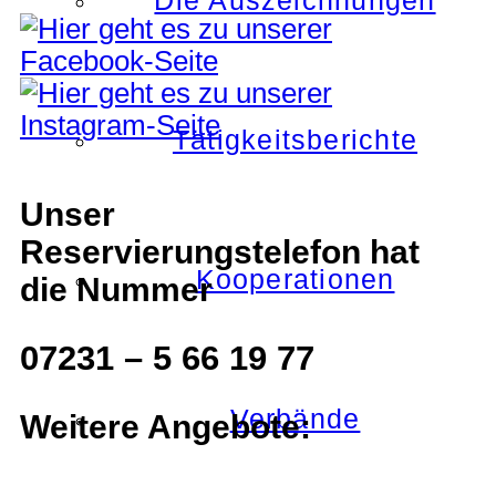
Die Auszeichnungen
Tätigkeitsberichte
Unser
Reservierungstelefon hat
Kooperationen
die Nummer
07231 – 5 66 19 77
Verbände
Weitere Angebote: