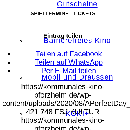
Gutscheine
SPIELTERMINE | TICKETS
Eintrag teilen
Barrierefreies Kino
Teilen auf Facebook
Teilen auf WhatsApp
Per E-Mail teilen
Mobil und Draussen
https://kommunales-kino-
pforzheim.de/wp-
content/uploads/2020/08/APerfectDay_
421
748
FSJ KULTUR
KOKI+
https://kommunales-kino-
pforzheim.de/wp-