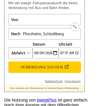
Suche
Menü
Menü
Die Nutzung von
bwegtPlus
ist ganz einfach.
Nach Ihrer Anreise mit dem öffentlichen