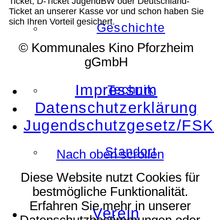
Ticket, D-Ticket JugendBW oder Deutschland-
Ticket an unserer Kasse vor und schon haben Sie
sich Ihren Vorteil gesichert.
Geschichte
© Kommunales Kino Pforzheim
gGmbH
Impressum
Technik
Datenschutzerklärung
Jugendschutzgesetz/FSK
Standort
Nach oben scrollen
Diese Website nutzt Cookies für
bestmögliche Funktionalität.
Erfahren Sie mehr in unserer
Verein
Datenschutzbestimmungen oder