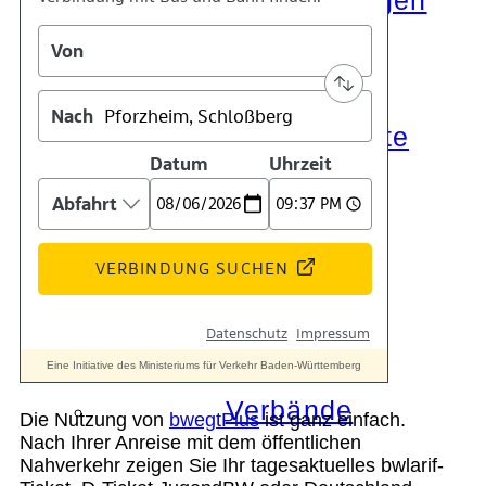
Die Auszeichnungen
Tätigkeitsberichte
Kooperationen
Verbände
Die Nutzung von
bwegtPlus
ist ganz einfach.
Nach Ihrer Anreise mit dem öffentlichen
Nahverkehr zeigen Sie Ihr tagesaktuelles bwlarif-