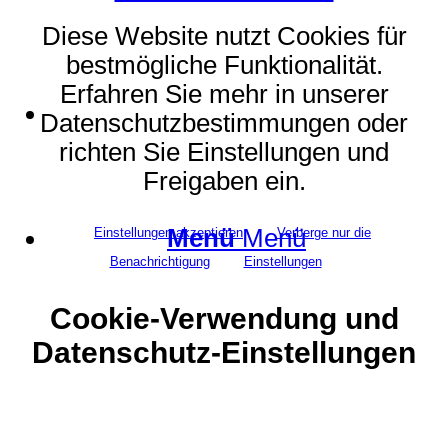
Diese Website nutzt Cookies für
bestmögliche Funktionalität.
Erfahren Sie mehr in unserer
Suche
Datenschutzbestimmungen oder
richten Sie Einstellungen und
Freigaben ein.
Menü
Menü
Einstellungen akzeptieren
Verberge nur die
Benachrichtigung
Einstellungen
Cookie-Verwendung und
Datenschutz-Einstellungen