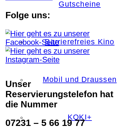
Gutscheine
Folge uns:
Barrierefreies Kino
Mobil und Draussen
Unser
Reservierungstelefon hat
die Nummer
KOKI+
07231 – 5 66 19 77