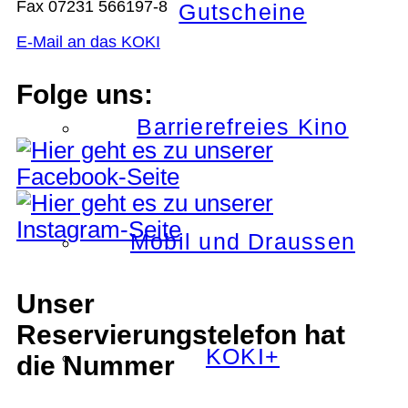
Fax 07231 566197-8
Gutscheine
E-Mail an das KOKI
Folge uns:
Barrierefreies Kino
Mobil und Draussen
Unser
Reservierungstelefon hat
KOKI+
die Nummer