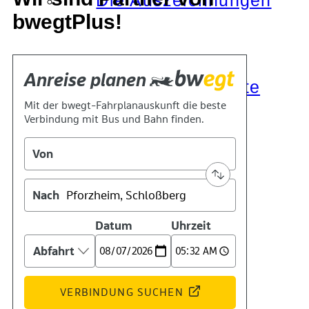
Die Auszeichnungen
bwegtPlus!
Tätigkeitsberichte
Kooperationen
Verbände