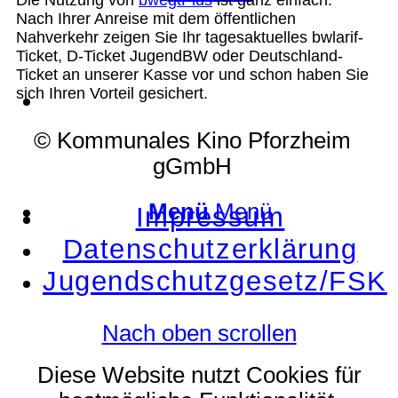
Nach Ihrer Anreise mit dem öffentlichen
Nahverkehr zeigen Sie Ihr tagesaktuelles bwlarif-
Ticket, D-Ticket JugendBW oder Deutschland-
Ticket an unserer Kasse vor und schon haben Sie
sich Ihren Vorteil gesichert.
Suche
© Kommunales Kino Pforzheim
gGmbH
Menü
Menü
Impressum
Datenschutzerklärung
Jugendschutzgesetz/FSK
Nach oben scrollen
Diese Website nutzt Cookies für