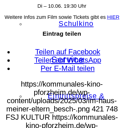
Di – 10.06. 19:30 Uhr
Weitere Infos zum Film sowie Tickets gibt es
HIER
Schulkino
Eintrag teilen
Teilen auf Facebook
Service
Teilen auf WhatsApp
Per E-Mail teilen
https://kommunales-kino-
pforzheim.de/wp-
Eintrittspreise &
content/uploads/2025/03/im-haus-
meiner-eltern_besch-.png
421
748
FSJ KULTUR
https://kommunales-
kino-pforzheim.de/wp-