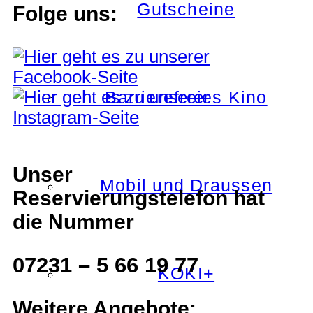
Gutscheine
Folge uns:
Barrierefreies Kino
Unser
Mobil und Draussen
Reservierungstelefon hat
die Nummer
07231 – 5 66 19 77
KOKI+
Weitere Angebote: