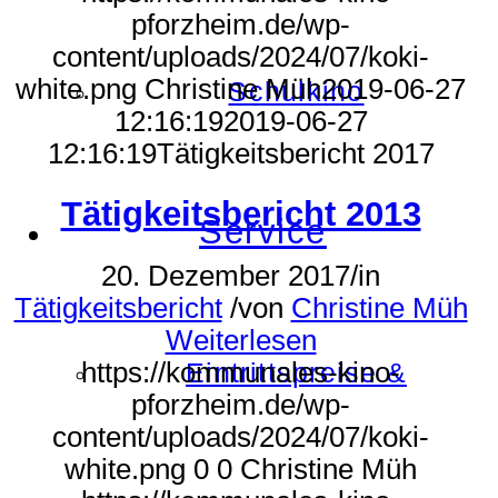
pforzheim.de/wp-
content/uploads/2024/07/koki-
white.png
Christine Müh
2019-06-27
Schulkino
12:16:19
2019-06-27
12:16:19
Tätigkeitsbericht 2017
Tätigkeitsbericht 2013
Service
20. Dezember 2017
/
in
Tätigkeitsbericht
/
von
Christine Müh
Weiterlesen
https://kommunales-kino-
Eintrittspreise &
pforzheim.de/wp-
content/uploads/2024/07/koki-
white.png
0
0
Christine Müh