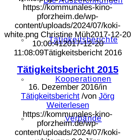
Die Auszeichnungen
https://kommunales-kino-
pforzheim.de/wp-
content/uploads/2024/07/koki-
white.png
Christine Müh
2017-12-20
Tätigkeitsberichte
10:00:41
2017-12-20
11:08:09
Tätigkeitsbericht 2016
Tätigkeitsbericht 2015
Kooperationen
16. Dezember 2016
/
in
Tätigkeitsbericht
/
von
Jörg
Weiterlesen
https://kommunales-kino-
Verbände
pforzheim.de/wp-
content/uploads/2024/07/koki-