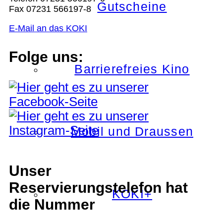
Gutscheine
Fax 07231 566197-8
E-Mail an das KOKI
Folge uns:
Barrierefreies Kino
Mobil und Draussen
Unser
Reservierungstelefon hat
KOKI+
die Nummer