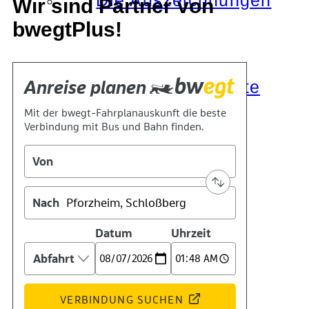
Die Auszeichnungen
Wir sind Partner von
bwegtPlus!
Tätigkeitsberichte
Kooperationen
Verbände