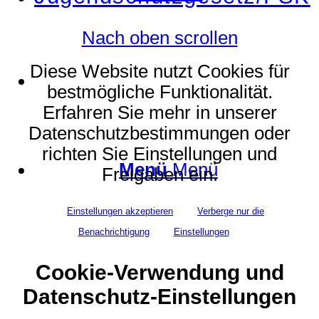
Nach oben scrollen
Diese Website nutzt Cookies für
Suche
bestmögliche Funktionalität.
Erfahren Sie mehr in unserer
Datenschutzbestimmungen oder
richten Sie Einstellungen und
Menü
Menü
Freigaben ein.
Einstellungen akzeptieren
Verberge nur die
Benachrichtigung
Einstellungen
Cookie-Verwendung und
Datenschutz-Einstellungen