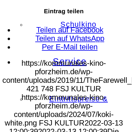
Eintrag teilen
Schulkino
Teilen auf Facebook
Teilen auf WhatsApp
Per E-Mail teilen
Service
https://kommunales-kino-
pforzheim.de/wp-
content/uploads/2019/11/TheFarewell_
421
748
FSJ KULTUR
https://kommunales-kino-
Eintrittspreise &
pforzheim.de/wp-
content/uploads/2024/07/koki-
white.png
FSJ KULTUR
2022-03-13
12:00:39
2022-03-13 12:00:39
Die