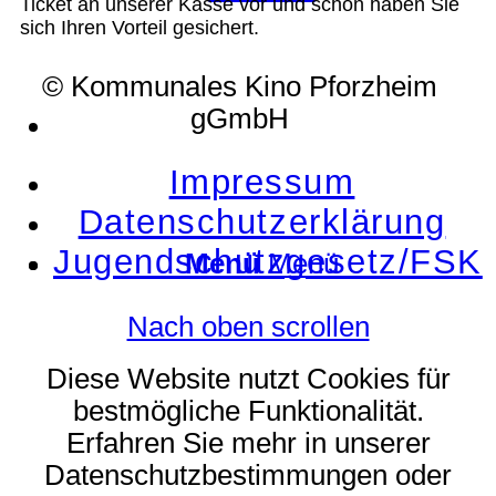
Ticket an unserer Kasse vor und schon haben Sie
sich Ihren Vorteil gesichert.
© Kommunales Kino Pforzheim
gGmbH
Suche
Impressum
Datenschutzerklärung
Jugendschutzgesetz/FSK
Menü
Menü
Nach oben scrollen
Diese Website nutzt Cookies für
bestmögliche Funktionalität.
Erfahren Sie mehr in unserer
Datenschutzbestimmungen oder