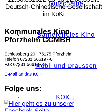
Gutscheine
Deutsch-Chinesische Gesellschaft
im KoKi
Kommunales Kino
Barrierefreies Kino
Pforzheim GGMBH
Schlossberg 20 | 75175 Pforzheim
Telefon 07231 566197-0
Fax 07231 566197-8
Mobil und Draussen
E-Mail an das KOKI
Folge uns:
KOKI+