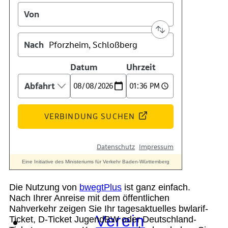
Geschichte
Technik
Standort
Die Nutzung von
bwegtPlus
ist ganz einfach.
Nach Ihrer Anreise mit dem öffentlichen
Nahverkehr zeigen Sie Ihr tagesaktuelles bwlarif-
Verein
Ticket, D-Ticket JugendBW oder Deutschland-