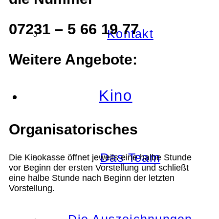
07231 – 5 66 19 77
Kontakt
Weitere Angebote:
Kino
Organisatorisches
Das Team
Die Kinokasse öffnet jeweils eine halbe Stunde
vor Beginn der ersten Vorstellung und schließt
eine halbe Stunde nach Beginn der letzten
Vorstellung.