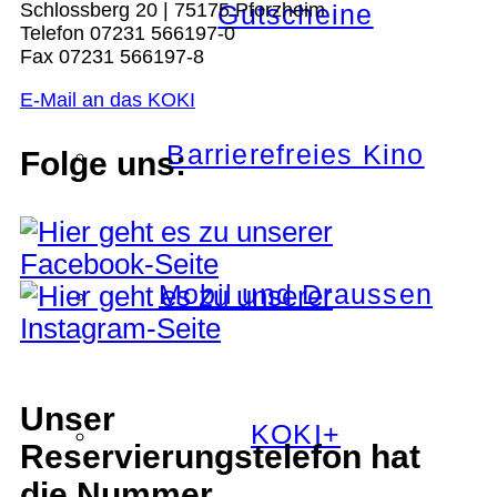
Schlossberg 20 | 75175 Pforzheim
Gutscheine
Telefon 07231 566197-0
Fax 07231 566197-8
E-Mail an das KOKI
Barrierefreies Kino
Folge uns:
Mobil und Draussen
Unser
KOKI+
Reservierungstelefon hat
die Nummer