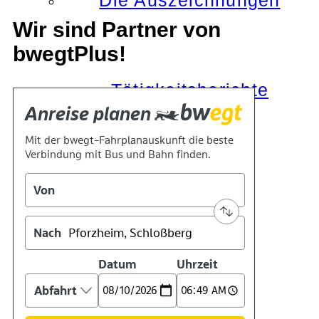
Die Auszeichnungen
Wir sind Partner von
bwegtPlus!
Tätigkeitsberichte
Kooperationen
Verbände