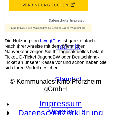
Geschichte
Die Nutzung von
bwegtPlus
ist ganz einfach.
Technik
Nach Ihrer Anreise mit dem öffentlichen
Nahverkehr zeigen Sie Ihr tagesaktuelles bwlarif-
Ticket, D-Ticket JugendBW oder Deutschland-
Ticket an unserer Kasse vor und schon haben Sie
sich Ihren Vorteil gesichert.
Standort
© Kommunales Kino Pforzheim
gGmbH
Impressum
Verein
Datenschutzerklärung