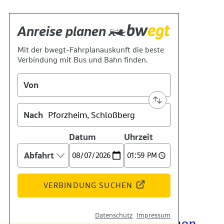
Kontakt
Kino
Das Team