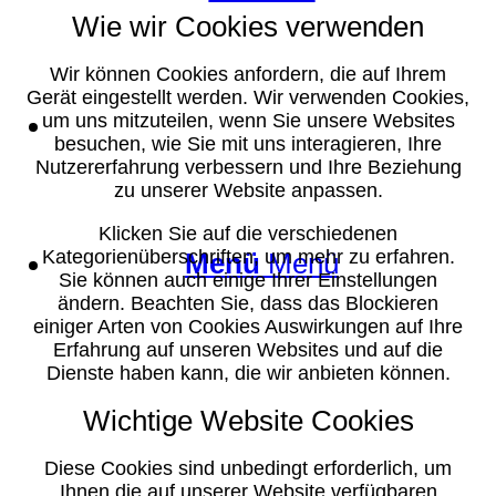
Wie wir Cookies verwenden
Wir können Cookies anfordern, die auf Ihrem
Gerät eingestellt werden. Wir verwenden Cookies,
Suche
um uns mitzuteilen, wenn Sie unsere Websites
besuchen, wie Sie mit uns interagieren, Ihre
Nutzererfahrung verbessern und Ihre Beziehung
zu unserer Website anpassen.
Klicken Sie auf die verschiedenen
Kategorienüberschriften, um mehr zu erfahren.
Menü
Menü
Sie können auch einige Ihrer Einstellungen
ändern. Beachten Sie, dass das Blockieren
einiger Arten von Cookies Auswirkungen auf Ihre
Erfahrung auf unseren Websites und auf die
Dienste haben kann, die wir anbieten können.
Wichtige Website Cookies
Diese Cookies sind unbedingt erforderlich, um
Ihnen die auf unserer Website verfügbaren