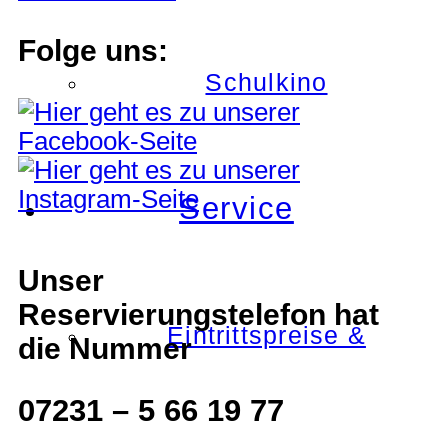
Folge uns:
Schulkino
Service
Unser
Reservierungstelefon hat
Eintrittspreise &
die Nummer
07231 – 5 66 19 77