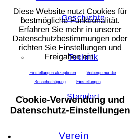
Diese Website nutzt Cookies für
Geschichte
bestmögliche Funktionalität.
Erfahren Sie mehr in unserer
Datenschutzbestimmungen oder
richten Sie Einstellungen und
Freigaben ein.
Technik
Einstellungen akzeptieren
Verberge nur die
Benachrichtigung
Einstellungen
Standort
Cookie-Verwendung und
Datenschutz-Einstellungen
Verein