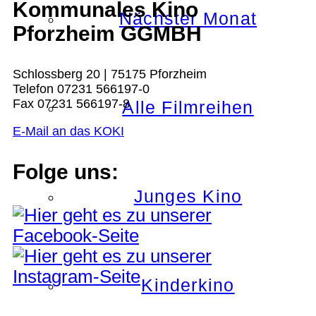
Kommunales Kino
Nächster Monat
Pforzheim GGMBH
Schlossberg 20 | 75175 Pforzheim
Telefon 07231 566197-0
Fax 07231 566197-8
Alle Filmreihen
E-Mail an das KOKI
Folge uns:
Junges Kino
Kinderkino