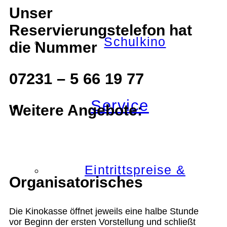
Unser
Reservierungstelefon hat
Schulkino
die Nummer
07231 – 5 66 19 77
Service
Weitere Angebote:
Eintrittspreise &
Organisatorisches
Die Kinokasse öffnet jeweils eine halbe Stunde
vor Beginn der ersten Vorstellung und schließt