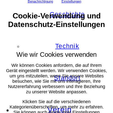
Benachrichtigung
Einstellungen
Geschichte
Cookie-Verwendung und
Datenschutz-Einstellungen
Technik
Wie wir Cookies verwenden
Wir können Cookies anfordern, die auf Ihrem
Gerät eingestellt werden. Wir verwenden Cookies,
um uns mitzuteilen, wenn Sie unsere Websites
Standort
besuchen, wie Sie mit uns interagieren, Ihre
Nutzererfahrung verbessern und Ihre Beziehung
zu unserer Website anpassen.
Klicken Sie auf die verschiedenen
Kategorienüberschriften, um mehr zu erfahren.
Verein
Sie können auch einige Ihrer Einstellungen