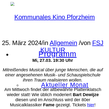
25. März 2024
/
in
Allgemein
/
von
FSJ
KULTUR
Programm
Mi, 27.03. 19:30 Uhr
Mitreißendes Musical über junge Menschen, die auf
einer angesehenen Musik- und Schauspielschule
ihren Traum realisieren wollen.
Aktueller Monat
Am Mittwoch findet der altbewährte Plattenklatsch
wieder statt! Wie üblich moderiert
Bart Dewijze
diesen und im Anschluss wird der 80er
Musicalklassiker
Fame
gezeigt. Tickets
hier
!