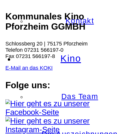
Kommunales Kino
Kontakt
Pforzheim GGMBH
Schlossberg 20 | 75175 Pforzheim
Telefon 07231 566197-0
Kino
Fax 07231 566197-8
E-Mail an das KOKI
Folge uns:
Das Team