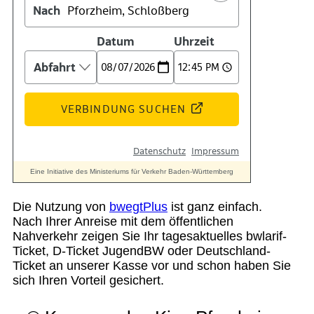
Suche
Menü
Menü
Die Nutzung von
bwegtPlus
ist ganz einfach.
Nach Ihrer Anreise mit dem öffentlichen
Nahverkehr zeigen Sie Ihr tagesaktuelles bwlarif-
Ticket, D-Ticket JugendBW oder Deutschland-
Ticket an unserer Kasse vor und schon haben Sie
sich Ihren Vorteil gesichert.