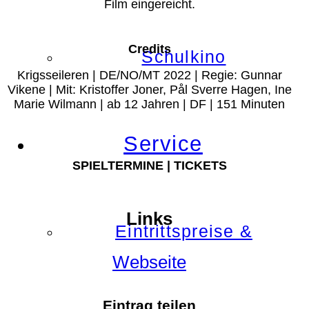
Film eingereicht.
Credits
Schulkino
Krigsseileren | DE/NO/MT 2022 | Regie: Gunnar
Vikene | Mit: Kristoffer Joner, Pål Sverre Hagen, Ine
Marie Wilmann | ab 12 Jahren | DF | 151 Minuten
Service
SPIELTERMINE | TICKETS
Links
Eintrittspreise &
Webseite
Eintrag teilen