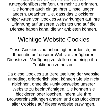
Kategorienüberschriften, um mehr zu erfahren.
Sie können auch einige Ihrer Einstellungen
ändern. Beachten Sie, dass das Blockieren
einiger Arten von Cookies Auswirkungen auf Ihre
Erfahrung auf unseren Websites und auf die
Dienste haben kann, die wir anbieten können.
Wichtige Website Cookies
Diese Cookies sind unbedingt erforderlich, um
Ihnen die auf unserer Website verfügbaren
Dienste zur Verfügung zu stellen und einige ihrer
Funktionen zu nutzen.
Da diese Cookies zur Bereitstellung der Website
unbedingt erforderlich sind, können Sie sie nicht
ablehnen, ohne die Funktionsweise unserer
Website zu beeinträchtigen. Sie können sie
blockieren oder löschen, indem Sie Ihre
Browsereinstellungen ändern und das Blockieren
aller Cookies auf dieser Website erzwingen.