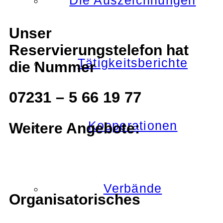
Die Auszeichnungen
Unser
Reservierungstelefon hat
Tätigkeitsberichte
die Nummer
07231 – 5 66 19 77
Kooperationen
Weitere Angebote:
Verbände
Organisatorisches