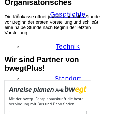
Organisatorisches
Geschichte
Die Kinokasse öffnet jeweils eine halbe Stunde
vor Beginn der ersten Vorstellung und schließt
eine halbe Stunde nach Beginn der letzten
Vorstellung.
Technik
Wir sind Partner von
bwegtPlus!
Standort
Verein