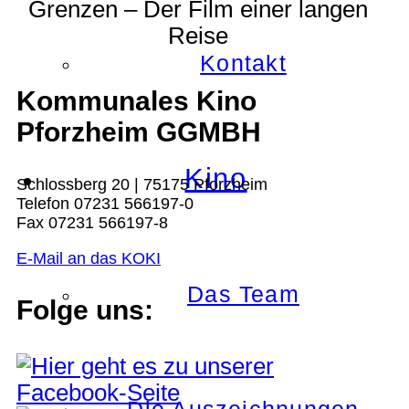
Grenzen – Der Film einer langen
Reise
Kontakt
Kommunales Kino
Pforzheim GGMBH
Kino
Schlossberg 20 | 75175 Pforzheim
Telefon 07231 566197-0
Fax 07231 566197-8
E-Mail an das KOKI
Das Team
Folge uns: