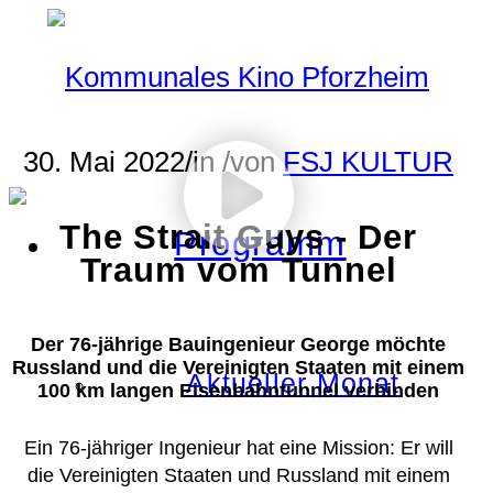
30. Mai 2022
/
in
/
von
FSJ KULTUR
The Strait Guys - Der
Programm
Traum vom Tunnel
Der 76-jährige Bauingenieur George möchte
Russland und die Vereinigten Staaten mit einem
Aktueller Monat
100 km langen Eisenbahntunnel verbinden
Ein 76-jähriger Ingenieur hat eine Mission: Er will
die Vereinigten Staaten und Russland mit einem