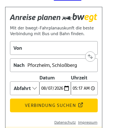
Suche
Menü
Menü