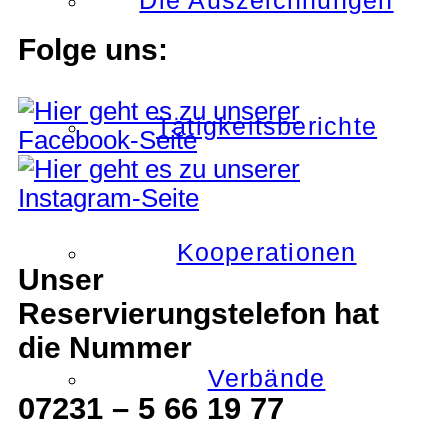
Die Auszeichnungen
Folge uns:
Tätigkeitsberichte
Kooperationen
Unser
Reservierungstelefon hat
die Nummer
Verbände
07231 – 5 66 19 77