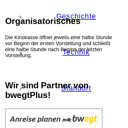
Geschichte
Organisatorisches
Die Kinokasse öffnet jeweils eine halbe Stunde
vor Beginn der ersten Vorstellung und schließt
eine halbe Stunde nach Beginn der letzten
Technik
Vorstellung.
Wir sind Partner von
Standort
bwegtPlus!
Verein