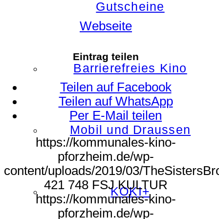
Gutscheine
Webseite
Eintrag teilen
Barrierefreies Kino
Teilen auf Facebook
Teilen auf WhatsApp
Per E-Mail teilen
Mobil und Draussen
https://kommunales-kino-
pforzheim.de/wp-
content/uploads/2019/03/TheSistersBro
421
748
FSJ KULTUR
KOKI+
https://kommunales-kino-
pforzheim.de/wp-