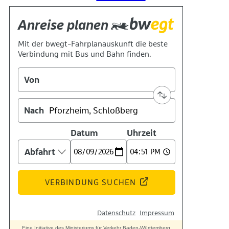
Suche
Menü
Menü