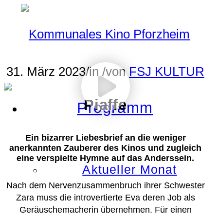
31. März 2023
/
in
/
von
FSJ KULTUR
Piaffe
Programm
Ein bizarrer Liebesbrief an die weniger
anerkannten Zauberer des Kinos und zugleich
eine verspielte Hymne auf das Anderssein.
Aktueller Monat
Nach dem Nervenzusammenbruch ihrer Schwester
Zara muss die introvertierte Eva deren Job als
Geräuschemacherin übernehmen. Für einen