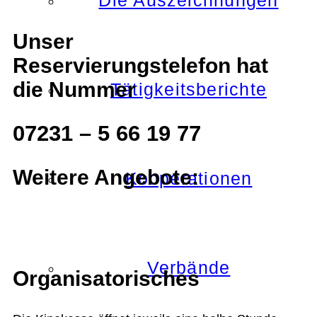
Die Auszeichnungen
Unser
Reservierungstelefon hat
die Nummer
Tätigkeitsberichte
07231 – 5 66 19 77
Weitere Angebote:
Kooperationen
Verbände
Organisatorisches