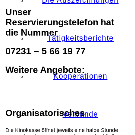
Die Auszeichnungen
Unser
Reservierungstelefon hat
die Nummer
Tätigkeitsberichte
07231 – 5 66 19 77
Weitere Angebote:
Kooperationen
Organisatorisches
Verbände
Die Kinokasse öffnet jeweils eine halbe Stunde