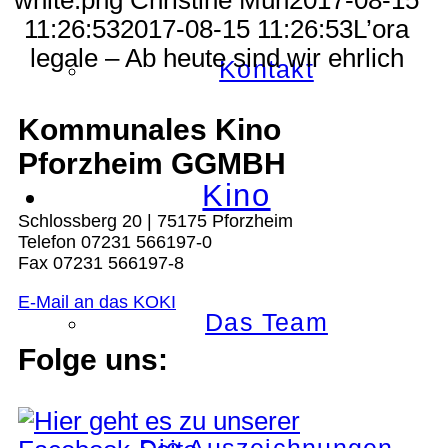
11:26:53
2017-08-15 11:26:53
L’ora
legale – Ab heute sind wir ehrlich
Kontakt
Kommunales Kino
Pforzheim GGMBH
Kino
Schlossberg 20 | 75175 Pforzheim
Telefon 07231 566197-0
Fax 07231 566197-8
E-Mail an das KOKI
Das Team
Folge uns: