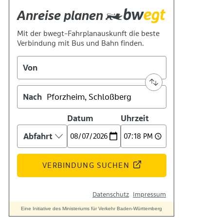
Suche
Menü
Menü