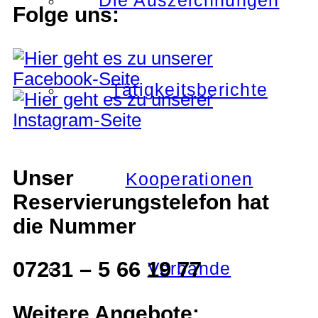
Die Auszeichnungen
Folge uns:
Tätigkeitsberichte
Unser
Kooperationen
Reservierungstelefon hat
die Nummer
07231 – 5 66 19 77
Verbände
Weitere Angebote: