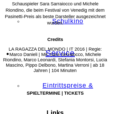
Schauspieler Sara Sarraiocco und Michele
Riondino, die beim Festival von Venedig mit dem
Pasinetti-Preis als beste Darsteller ausgezeichnet
Schulkino
wurden.
Credits
LA RAGAZZA DEL MONDO | IT 2016 | Regie:
Service
Marco Danieli | Mit: Sara Serraiocco, Michele
Riondino, Marco Leonardi, Stefania Montorsi, Lucia
Mascino, Pippo Delbono, Martina Verroni | ab 18
Jahren | 104 Minuten
Eintrittspreise &
SPIELTERMINE | TICKETS
Links