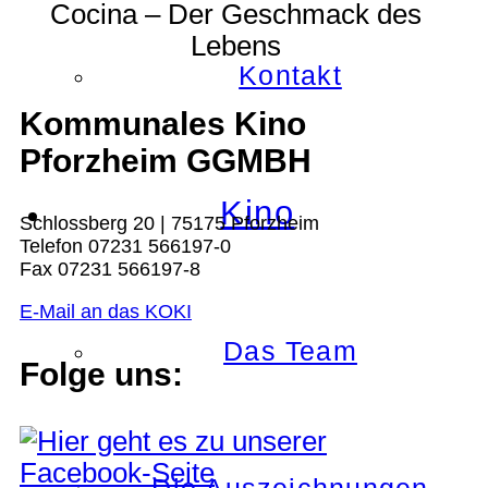
Cocina – Der Geschmack des
Lebens
Kontakt
Kommunales Kino
Pforzheim GGMBH
Kino
Schlossberg 20 | 75175 Pforzheim
Telefon 07231 566197-0
Fax 07231 566197-8
E-Mail an das KOKI
Das Team
Folge uns: