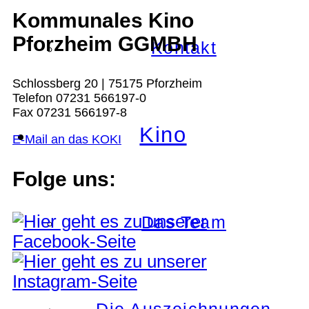
Kommunales Kino
Pforzheim GGMBH
Kontakt
Schlossberg 20 | 75175 Pforzheim
Telefon 07231 566197-0
Fax 07231 566197-8
Kino
E-Mail an das KOKI
Folge uns:
Das Team