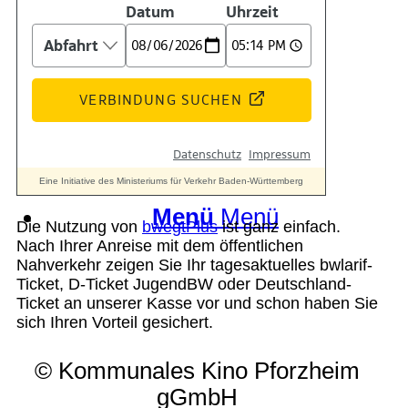
Suche
Menü
Menü
Die Nutzung von
bwegtPlus
ist ganz einfach.
Nach Ihrer Anreise mit dem öffentlichen
Nahverkehr zeigen Sie Ihr tagesaktuelles bwlarif-
Ticket, D-Ticket JugendBW oder Deutschland-
Ticket an unserer Kasse vor und schon haben Sie
sich Ihren Vorteil gesichert.
© Kommunales Kino Pforzheim
gGmbH