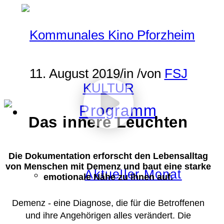
11. August 2019
/
in
/
von
FSJ
KULTUR
Programm
Das innere Leuchten
Die Dokumentation erforscht den Lebensalltag
von Menschen mit Demenz und baut eine starke
Aktueller Monat
emotionale Nähe zu ihnen auf.
Demenz - eine Diagnose, die für die Betroffenen
und ihre Angehörigen alles verändert. Die