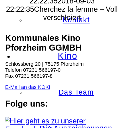
22:22:35
2018-09-03
22:22:35
Cherchez la femme – Voll
verschleiert
Kontakt
Kommunales Kino
Pforzheim GGMBH
Kino
Schlossberg 20 | 75175 Pforzheim
Telefon 07231 566197-0
Fax 07231 566197-8
E-Mail an das KOKI
Das Team
Folge uns: