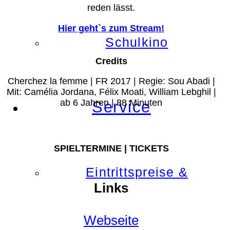
reden lässt.
Hier geht`s zum Stream!
Schulkino
Credits
Cherchez la femme | FR 2017 | Regie: Sou Abadi |
Mit: Camélia Jordana, Félix Moati, William Lebghil |
ab 6 Jahren | 88 Minuten
Service
SPIELTERMINE | TICKETS
Eintrittspreise &
Links
Webseite