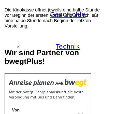
Die Kinokasse öffnet jeweils eine halbe Stunde
Geschichte
vor Beginn der ersten Vorstellung und schließt
eine halbe Stunde nach Beginn der letzten
Vorstellung.
Technik
Wir sind Partner von
bwegtPlus!
Standort
Verein