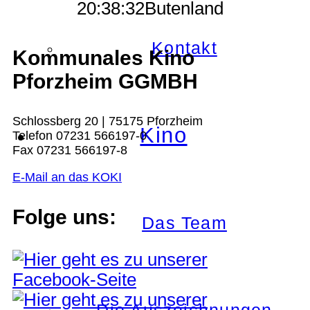
20:38:32
Butenland
Kontakt
Kommunales Kino
Pforzheim GGMBH
Schlossberg 20 | 75175 Pforzheim
Kino
Telefon 07231 566197-0
Fax 07231 566197-8
E-Mail an das KOKI
Folge uns:
Das Team