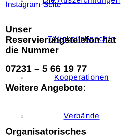
Die Auszeichnungen
Unser
Reservierungstelefon hat
Tätigkeitsberichte
die Nummer
07231 – 5 66 19 77
Kooperationen
Weitere Angebote:
Verbände
Organisatorisches