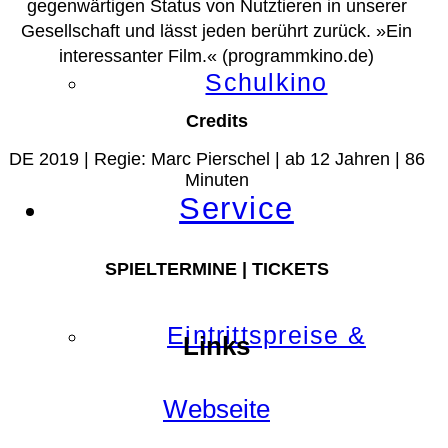
gegenwärtigen Status von Nutztieren in unserer
Gesellschaft und lässt jeden berührt zurück.
»Ein
interessanter Film.«
(programmkino.de)
Schulkino
Credits
DE 2019 | Regie: Marc Pierschel | ab 12 Jahren | 86
Minuten
Service
SPIELTERMINE | TICKETS
Eintrittspreise &
Links
Webseite