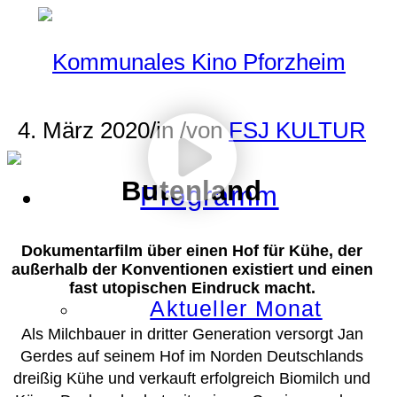
4. März 2020
/
in
/
von
FSJ KULTUR
Butenland
Programm
Dokumentarfilm über einen Hof für Kühe, der
außerhalb der Konventionen existiert und einen
fast utopischen Eindruck macht.
Aktueller Monat
Als Milchbauer in dritter Generation versorgt Jan
Gerdes auf seinem Hof im Norden Deutschlands
dreißig Kühe und verkauft erfolgreich Biomilch und