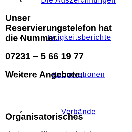
Die Auszeichnungen
Unser
Reservierungstelefon hat
die Nummer
Tätigkeitsberichte
07231 – 5 66 19 77
Weitere Angebote:
Kooperationen
Verbände
Organisatorisches