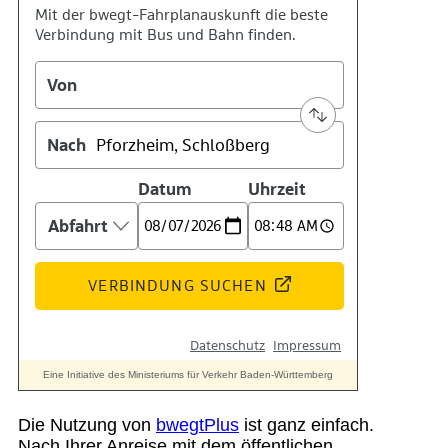
Suche
Menü
Menü
Die Nutzung von
bwegtPlus
ist ganz einfach.
Nach Ihrer Anreise mit dem öffentlichen