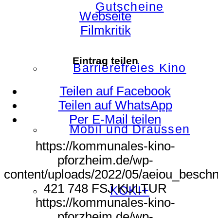
Gutscheine
Webseite
Filmkritik
Eintrag teilen
Barrierefreies Kino
Teilen auf Facebook
Teilen auf WhatsApp
Per E-Mail teilen
Mobil und Draussen
https://kommunales-kino-
pforzheim.de/wp-
content/uploads/2022/05/aeiou_beschn
421
748
FSJ KULTUR
KOKI+
https://kommunales-kino-
pforzheim.de/wp-