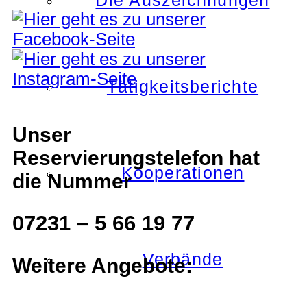
Die Auszeichnungen
Tätigkeitsberichte
Unser
Reservierungstelefon hat
Kooperationen
die Nummer
07231 – 5 66 19 77
Verbände
Weitere Angebote: