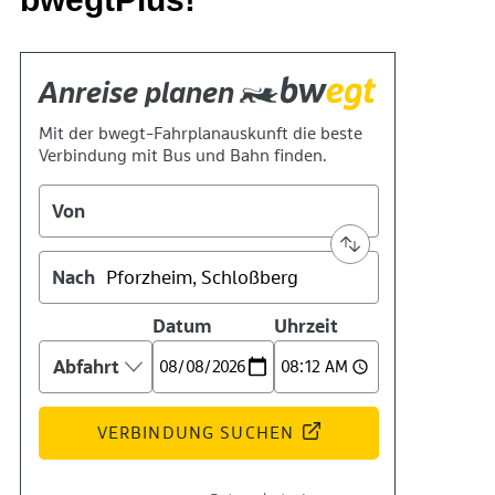
Geschichte
Technik
Standort
Verein