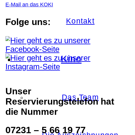
E-Mail an das KOKI
Kontakt
Folge uns:
Kino
Unser
Das Team
Reservierungstelefon hat
die Nummer
07231 – 5 66 19 77