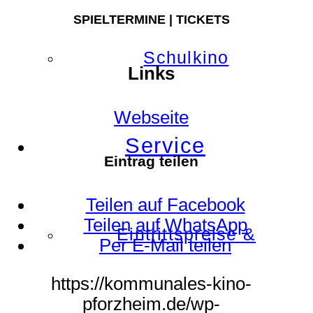
SPIELTERMINE | TICKETS
Schulkino
Links
Webseite
Service
Eintrag teilen
Teilen auf Facebook
Teilen auf WhatsApp
Eintrittspreise &
Per E-Mail teilen
https://kommunales-kino-
pforzheim.de/wp-