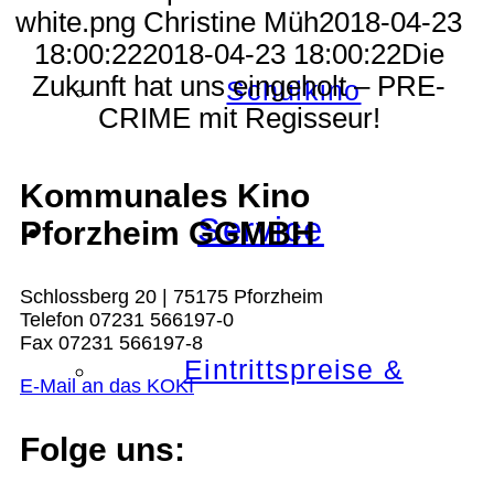
white.png
Christine Müh
2018-04-23
18:00:22
2018-04-23 18:00:22
Die
Zukunft hat uns eingeholt – PRE-
Schulkino
CRIME mit Regisseur!
Kommunales Kino
Service
Pforzheim GGMBH
Schlossberg 20 | 75175 Pforzheim
Telefon 07231 566197-0
Fax 07231 566197-8
Eintrittspreise &
E-Mail an das KOKI
Folge uns: