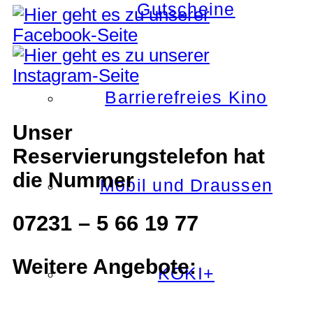
Gutscheine
Barrierefreies Kino
Unser
Reservierungstelefon hat
die Nummer
Mobil und Draussen
07231 – 5 66 19 77
Weitere Angebote:
KOKI+