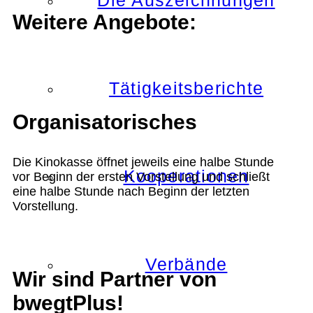
Die Auszeichnungen
Weitere Angebote:
Tätigkeitsberichte
Organisatorisches
Die Kinokasse öffnet jeweils eine halbe Stunde
Kooperationen
vor Beginn der ersten Vorstellung und schließt
eine halbe Stunde nach Beginn der letzten
Vorstellung.
Verbände
Wir sind Partner von
bwegtPlus!