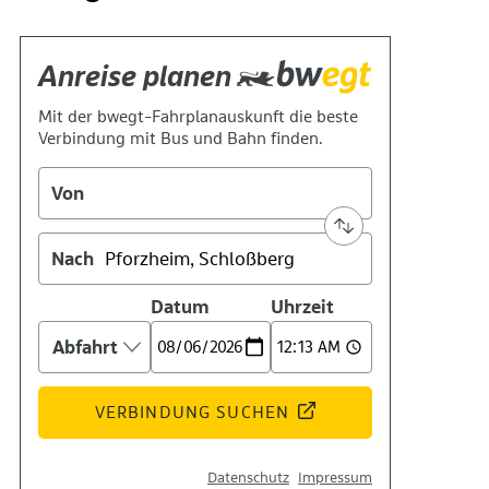
Geschichte
Technik
Standort
Verein