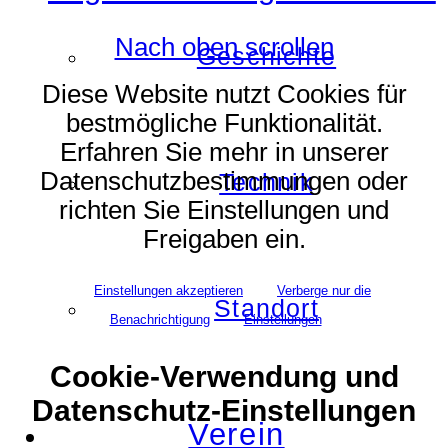
Nach oben scrollen
Geschichte
Diese Website nutzt Cookies für
bestmögliche Funktionalität.
Erfahren Sie mehr in unserer
Datenschutzbestimmungen oder
Technik
richten Sie Einstellungen und
Freigaben ein.
Einstellungen akzeptieren
Verberge nur die
Standort
Benachrichtigung
Einstellungen
Cookie-Verwendung und
Datenschutz-Einstellungen
Verein