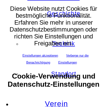
Diese Website nutzt Cookies für
Geschichte
bestmögliche Funktionalität.
Erfahren Sie mehr in unserer
Datenschutzbestimmungen oder
richten Sie Einstellungen und
Freigaben ein.
Technik
Einstellungen akzeptieren
Verberge nur die
Benachrichtigung
Einstellungen
Standort
Cookie-Verwendung und
Datenschutz-Einstellungen
Verein