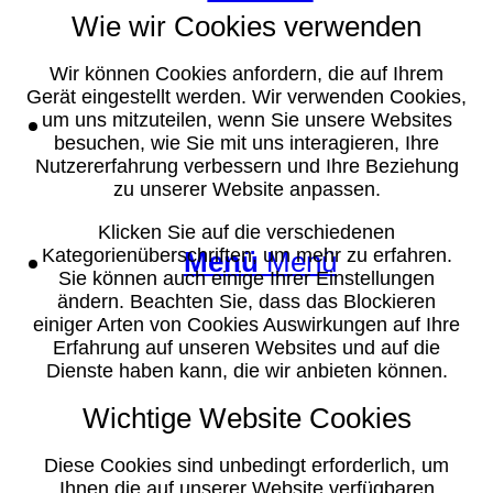
Wie wir Cookies verwenden
Wir können Cookies anfordern, die auf Ihrem
Gerät eingestellt werden. Wir verwenden Cookies,
Suche
um uns mitzuteilen, wenn Sie unsere Websites
besuchen, wie Sie mit uns interagieren, Ihre
Nutzererfahrung verbessern und Ihre Beziehung
zu unserer Website anpassen.
Klicken Sie auf die verschiedenen
Kategorienüberschriften, um mehr zu erfahren.
Menü
Menü
Sie können auch einige Ihrer Einstellungen
ändern. Beachten Sie, dass das Blockieren
einiger Arten von Cookies Auswirkungen auf Ihre
Erfahrung auf unseren Websites und auf die
Dienste haben kann, die wir anbieten können.
Wichtige Website Cookies
Diese Cookies sind unbedingt erforderlich, um
Ihnen die auf unserer Website verfügbaren