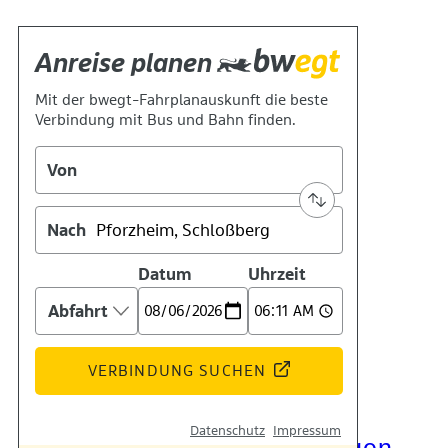
Kontakt
Kino
Das Team