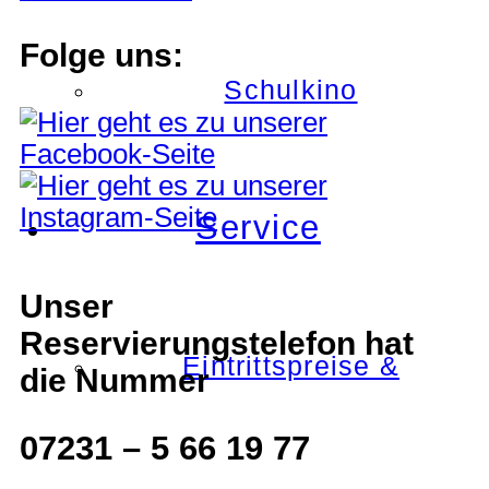
Folge uns:
Schulkino
Service
Unser
Reservierungstelefon hat
Eintrittspreise &
die Nummer
07231 – 5 66 19 77