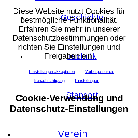
Diese Website nutzt Cookies für
Geschichte
bestmögliche Funktionalität.
Erfahren Sie mehr in unserer
Datenschutzbestimmungen oder
richten Sie Einstellungen und
Freigaben ein.
Technik
Einstellungen akzeptieren
Verberge nur die
Benachrichtigung
Einstellungen
Standort
Cookie-Verwendung und
Datenschutz-Einstellungen
Verein