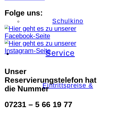
Folge uns:
Schulkino
Service
Unser
Reservierungstelefon hat
Eintrittspreise &
die Nummer
07231 – 5 66 19 77