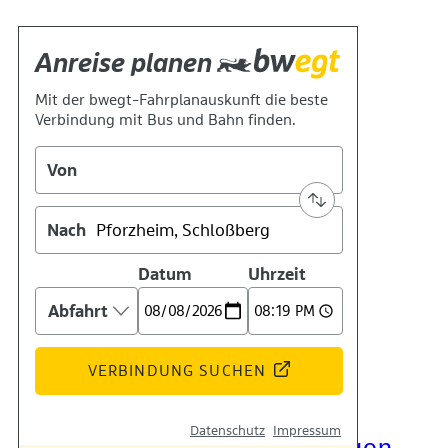
Kontakt
Kino
Das Team