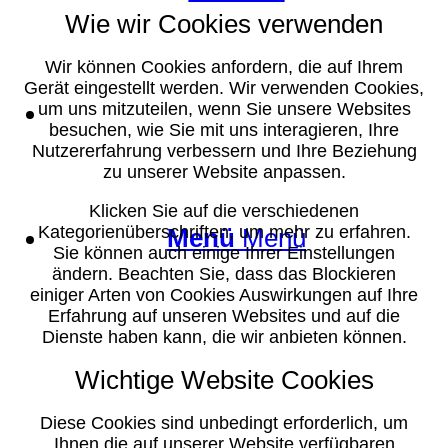
Wie wir Cookies verwenden
Wir können Cookies anfordern, die auf Ihrem
Gerät eingestellt werden. Wir verwenden Cookies,
Suche
um uns mitzuteilen, wenn Sie unsere Websites
besuchen, wie Sie mit uns interagieren, Ihre
Nutzererfahrung verbessern und Ihre Beziehung
zu unserer Website anpassen.
Klicken Sie auf die verschiedenen
Kategorienüberschriften, um mehr zu erfahren.
Menü
Menü
Sie können auch einige Ihrer Einstellungen
ändern. Beachten Sie, dass das Blockieren
einiger Arten von Cookies Auswirkungen auf Ihre
Erfahrung auf unseren Websites und auf die
Dienste haben kann, die wir anbieten können.
Wichtige Website Cookies
Diese Cookies sind unbedingt erforderlich, um
Ihnen die auf unserer Website verfügbaren