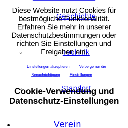
Diese Website nutzt Cookies für
Geschichte
bestmögliche Funktionalität.
Erfahren Sie mehr in unserer
Datenschutzbestimmungen oder
richten Sie Einstellungen und
Freigaben ein.
Technik
Einstellungen akzeptieren
Verberge nur die
Benachrichtigung
Einstellungen
Standort
Cookie-Verwendung und
Datenschutz-Einstellungen
Verein