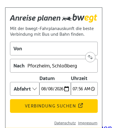
Kontakt
Kino
Das Team