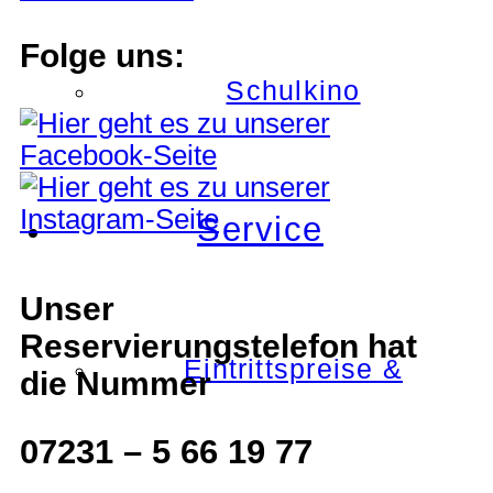
Folge uns:
Schulkino
Service
Unser
Reservierungstelefon hat
Eintrittspreise &
die Nummer
07231 – 5 66 19 77