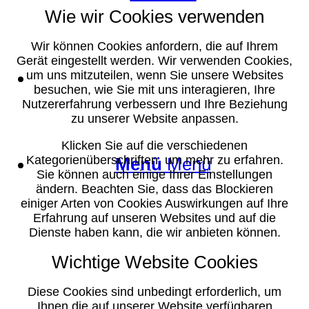
Wie wir Cookies verwenden
Wir können Cookies anfordern, die auf Ihrem
Gerät eingestellt werden. Wir verwenden Cookies,
Suche
um uns mitzuteilen, wenn Sie unsere Websites
besuchen, wie Sie mit uns interagieren, Ihre
Nutzererfahrung verbessern und Ihre Beziehung
zu unserer Website anpassen.
Klicken Sie auf die verschiedenen
Kategorienüberschriften, um mehr zu erfahren.
Menü
Menü
Sie können auch einige Ihrer Einstellungen
ändern. Beachten Sie, dass das Blockieren
einiger Arten von Cookies Auswirkungen auf Ihre
Erfahrung auf unseren Websites und auf die
Dienste haben kann, die wir anbieten können.
Wichtige Website Cookies
Diese Cookies sind unbedingt erforderlich, um
Ihnen die auf unserer Website verfügbaren