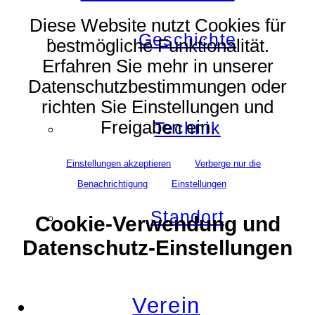
Diese Website nutzt Cookies für
Geschichte
bestmögliche Funktionalität.
Erfahren Sie mehr in unserer
Datenschutzbestimmungen oder
richten Sie Einstellungen und
Freigaben ein.
Technik
Einstellungen akzeptieren
Verberge nur die
Benachrichtigung
Einstellungen
Standort
Cookie-Verwendung und
Datenschutz-Einstellungen
Verein