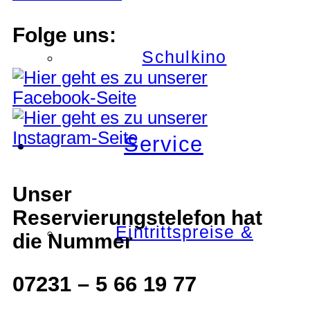
Folge uns:
Schulkino
Service
Unser
Reservierungstelefon hat
Eintrittspreise &
die Nummer
07231 – 5 66 19 77