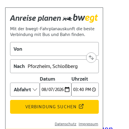
Kontakt
Kino
Das Team