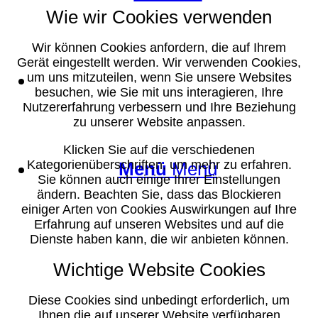
Wie wir Cookies verwenden
Wir können Cookies anfordern, die auf Ihrem
Gerät eingestellt werden. Wir verwenden Cookies,
Suche
um uns mitzuteilen, wenn Sie unsere Websites
besuchen, wie Sie mit uns interagieren, Ihre
Nutzererfahrung verbessern und Ihre Beziehung
zu unserer Website anpassen.
Klicken Sie auf die verschiedenen
Kategorienüberschriften, um mehr zu erfahren.
Menü
Menü
Sie können auch einige Ihrer Einstellungen
ändern. Beachten Sie, dass das Blockieren
einiger Arten von Cookies Auswirkungen auf Ihre
Erfahrung auf unseren Websites und auf die
Dienste haben kann, die wir anbieten können.
Wichtige Website Cookies
Diese Cookies sind unbedingt erforderlich, um
Ihnen die auf unserer Website verfügbaren